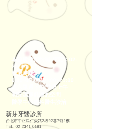
本診所採預約制 電話：02-
23410181
看診時間：
9:00~17:00/14:00~21:00
週六單週下午/雙週上午
明亮潔淨舒適的空間
醫學中心專科醫生診治
新芽牙醫診所
台北市中正區仁愛路2段92巷7號2樓
TEL:
02-2341-0181