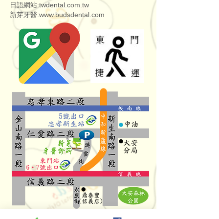
日語網站:twdental.com.tw
新芽牙醫:
www.budsdental.com